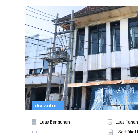
disewakan
Luas Bangunan :
Luas Tanah
-
Sertifikat