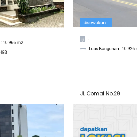
disewakan
-
 : 10.966 m2
Luas Bangunan : 10.926
 HGB
Jl. Comal No.29