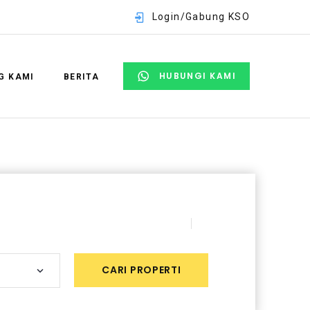
Login/Gabung KSO
HUBUNGI KAMI
G KAMI
BERITA
E-mail
Password
SIGN IN
CARI PROPERTI