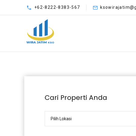
+62-8222-8383-567
ksowirajatim@
Cari Properti Anda
Pilih Lokasi