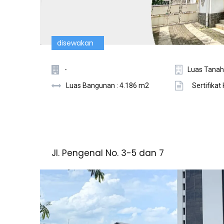
disewakan
-
Luas Tanah
Luas Bangunan : 4.186 m2
Sertifikat
Jl. Pengenal No. 3-5 dan 7