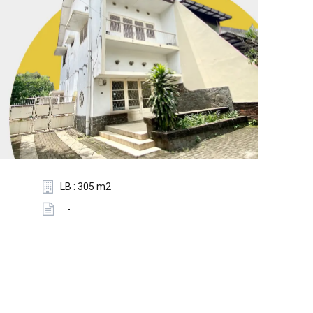
LB : 305 m2
-