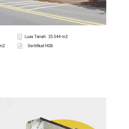
Luas Tanah : 25.544 m2
 m2
Sertifikat HGB