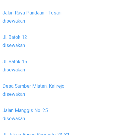
Jalan Raya Pandaan - Tosari
disewakan
Jl. Batok 12
disewakan
Jl. Batok 15
disewakan
Desa Sumber Mlaten, Kalirejo
disewakan
Jalan Manggis No. 25
disewakan
Jl. Jaksa Agung Suprapto 73-81