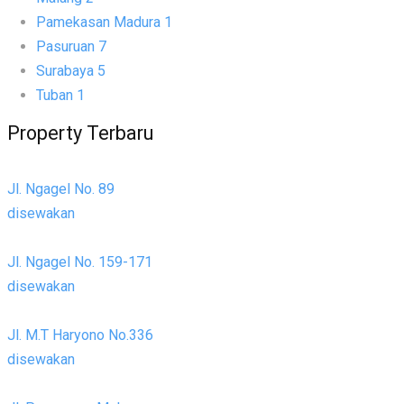
Pamekasan Madura
1
Pasuruan
7
Surabaya
5
Tuban
1
Property Terbaru
Jl. Ngagel No. 89
disewakan
Jl. Ngagel No. 159-171
disewakan
Jl. M.T Haryono No.336
disewakan