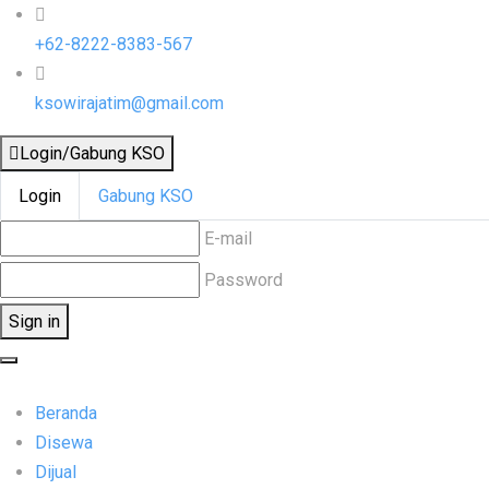
+62-8222-8383-567
ksowirajatim@gmail.com
Login/Gabung KSO
Login
Gabung KSO
E-mail
Password
Sign in
Beranda
Disewa
Dijual