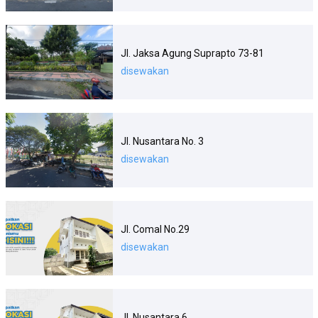
Jl. Jaksa Agung Suprapto 73-81
disewakan
Jl. Nusantara No. 3
disewakan
Jl. Comal No.29
disewakan
Jl. Nusantara 6