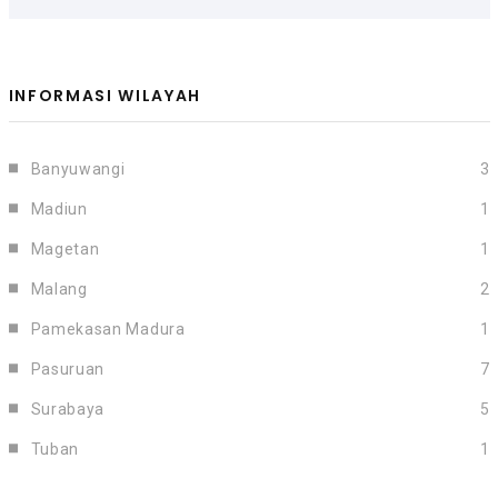
INFORMASI WILAYAH
Banyuwangi
3
Madiun
1
Magetan
1
Malang
2
Pamekasan Madura
1
Pasuruan
7
Surabaya
5
Tuban
1