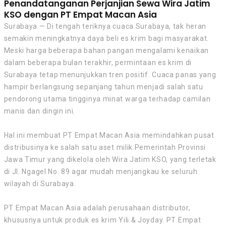
Penandatanganan Perjanjian Sewa Wira Jatim
KSO dengan PT Empat Macan Asia
Surabaya — Di tengah teriknya cuaca Surabaya, tak heran
semakin meningkatnya daya beli es krim bagi masyarakat.
Meski harga beberapa bahan pangan mengalami kenaikan
dalam beberapa bulan terakhir, permintaan es krim di
Surabaya tetap menunjukkan tren positif. Cuaca panas yang
hampir berlangsung sepanjang tahun menjadi salah satu
pendorong utama tingginya minat warga terhadap camilan
manis dan dingin ini.
Hal ini membuat PT Empat Macan Asia memindahkan pusat
distribusinya ke salah satu aset milik Pemerintah Provinsi
Jawa Timur yang dikelola oleh Wira Jatim KSO, yang terletak
di Jl. Ngagel No. 89 agar mudah menjangkau ke seluruh
wilayah di Surabaya.
PT Empat Macan Asia adalah perusahaan distributor,
khususnya untuk produk es krim Yili & Joyday. PT Empat