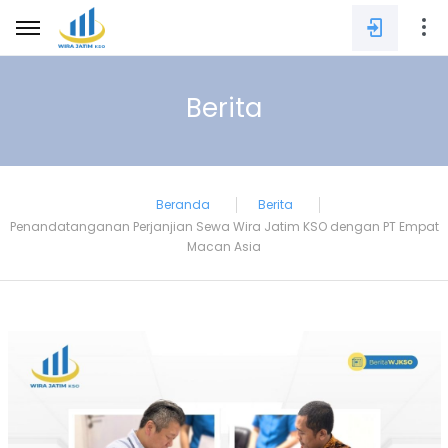
Berita
E-mail
Beranda
Berita
Penandatanganan Perjanjian Sewa Wira Jatim KSO dengan PT Empat
Password
Macan Asia
SIGN IN