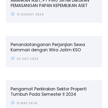
AMANKAN ASET, PT PWU JATIM LAKUKAN
PEMASANGAN PAPAN KEPEMILIKAN ASET
12 AUGUST 2024
Penandatanganan Perjanjian Sewa
Kammari dengan Wira Jatim KSO
22 JULY 2024
Pengamat Perkirakan Sektor Properti
Tumbuh Pada Semester II 2024
31 MAY 2024