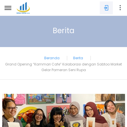
Berita
E-mail
Beranda
Berita
Grand Opening “Kammari Cafe” Kolaborasi dengan Sabtoo Market
Password
Gelar Pameran Seni Rupa
SIGN IN