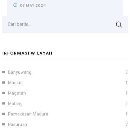
03 MAY 2024
Cari berita...
INFORMASI WILAYAH
Banyuwangi
3
Madiun
1
Magetan
1
Malang
2
Pamekasan Madura
1
Pasuruan
7