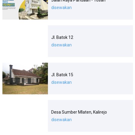
Jalan Raya Pandaan - Tosari
disewakan
Jl. Batok 12
disewakan
Jl. Batok 15
disewakan
Desa Sumber Mlaten, Kalirejo
disewakan