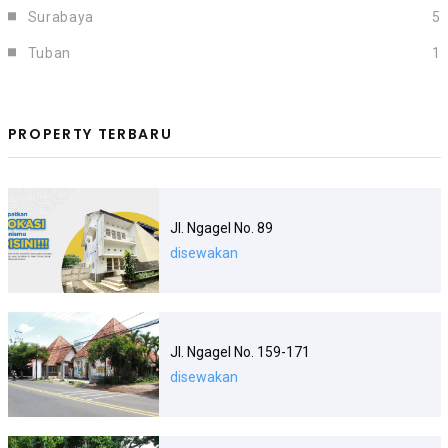
Surabaya
5
Tuban
1
PROPERTY TERBARU
Jl. Ngagel No. 89
disewakan
Jl. Ngagel No. 159-171
disewakan