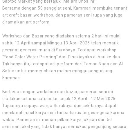
Sabtoo Market yang bertajuk “Malam Chos Ini”.
Bersama dengan 50 penggiat seni, Kammari membuka tenant
art craft bazar, workshop, dan pameran seni rupa yang juga
diramaikan art perform.
Workshop dan Bazar yang diadakan selama 2 hari ini mulai
sabtu 12 April sampai Minggu 13 April 2025 telah menarik
peminat generasi muda di Surabaya. Terdapat workshop
“Food Color Water Painting” dari Pingkiayako di hari ke dua.
Tak hanya itu, terdapat art perform dari Taman Nada dan Al
Satria untuk memeriahkan malam minggu pengunjung
Kammari.
Berbeda dengan workshop dan bazar, pameran seni ini
diadakan selama satu bulan sejak 12 April - 12 Mei 2025.
Tujuannya supaya warga Surabaya dan sekitarnya dapat
menikmati hasil karya seni tanpa harus tergesa-gesa karena
waktu. Pameran ini menampilkan karya lukisan dari 50
seniman lokal yang tidak hanya memukau pengunjung secara