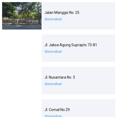
Jalan Manggis No. 25
disewakan
Jl. Jaksa Agung Suprapto 73-81
disewakan
Jl. Nusantara No. 3
disewakan
Jl. Comal No.29
disewakan