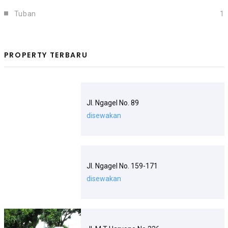
Tuban
1
PROPERTY TERBARU
Jl. Ngagel No. 89
disewakan
Jl. Ngagel No. 159-171
disewakan