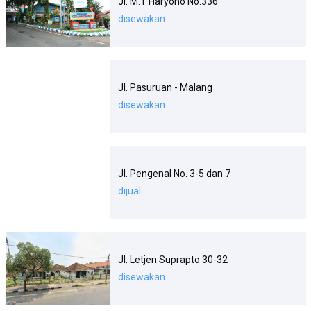
Jl. M.T Haryono No.336
disewakan
Jl. Pasuruan - Malang
disewakan
Jl. Pengenal No. 3-5 dan 7
dijual
Jl. Letjen Suprapto 30-32
disewakan