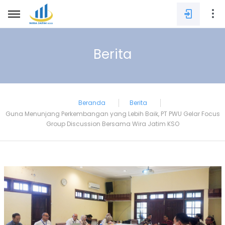
Berita
E-mail
Beranda
Berita
Guna Menunjang Perkembangan yang Lebih Baik, PT PWU Gelar Focus
Password
Group Discussion Bersama Wira Jatim KSO
SIGN IN