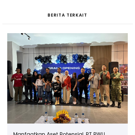
BERITA TERKAIT
Manfaatkan Aset Potensial, PT PWU