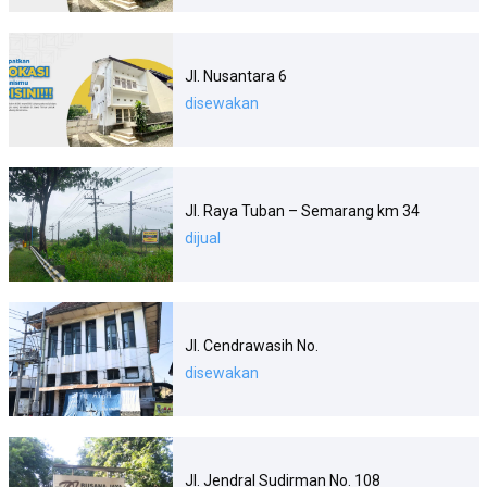
Jl. Nusantara 6
disewakan
Jl. Raya Tuban – Semarang km 34
dijual
Jl. Cendrawasih No.
disewakan
Jl. Jendral Sudirman No. 108