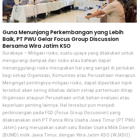
Guna Menunjang Perkembangan yang Lebih
Baik, PT PWU Gelar Focus Group Discussion
Bersama Wira Jatim KSO
Surabaya – Mitigasi risiko, suatu upaya yang dilakukan untuk
mengurangi dampak dari risiko atau bahkan dapat
menanggulangi risiko merupakan hal yang sangat di perlukan
bagi setiap Organisasi, Komunitas atau Perusahaan manapun.
Mengingat pentingnya mitigasi risiko, dapat dipastikan topik
tersebut akan sering dibahas dalam setiap pertemuan ditiap
Organisasi ataupun Perusahaan untuk bahan evaluasi atau
keperluan penting lainnya. Hal tersebut pun menjadi
perbincangan pada FGD (Focus Group Discussion) yang
dilaksanakan oleh PT Panca Wira Usaha Jawa Timur (PT PWU
Jatim) yang merupakan salah satu Badan Usaha Milik Daerah
(BUMD) milik Jawa Timur, dengan Wira Jatim KSO (WJKSO).