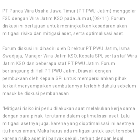
PT Panca Wira Usaha Jawa Timur (PT PWU Jatim) menggelar
FGD dengan Wira Jatim KSO pada Jum’at,(08/11). Forum
diskusi ini bertujuan untuk meningkatkan kesadaran akan
mitigasi risiko dan mitigasi aset, serta optimalisasi aset.
Forum diskusi ini dihadiri oleh Direktur PT PWU Jatim, Isma
Swadjaja, Manajer Wira Jatim KSO, Kepala SPI, serta staf Wira
Jatim KSO dan beberapa staf PT PWU Jatim. Forum
berlangsung di Hall PT PWU Jatim. Diawali dengan
pembukaan oleh Kepala SPI untuk mempersilahkan pihak
terkait menyampaikan sambutannya terlebih dahulu sebelum
masuk ke diskusi pembahasan.
“Mitigasi risiko ini perlu dilakukan saat melakukan kerja sama
dengan para pihak, terutama dalam optimalisasi aset. Lalu
mitigasi asetnya juga, karena yang dioptimalisasi ini asetnya
itu harus aman. Maka harus ada mitigasi untuk aset tersebut
karena risiko aset ini banyak sekali, terkait dengan legal